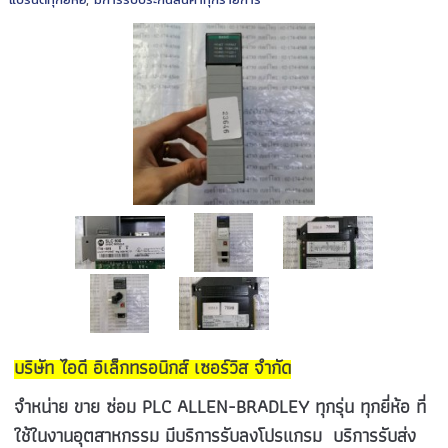
บริษัท ไอดี อิเล็กทรอนิกส์ เซอร์วิส จำกัด
จำหน่าย ขาย ซ่อม PLC ALLEN-BRADLEY ทุกรุ่น ทุกยี่ห้อ ที่
ใช้ในงานอุตสาหกรรม มีบริการรับลงโปรแกรม บริการรับส่ง