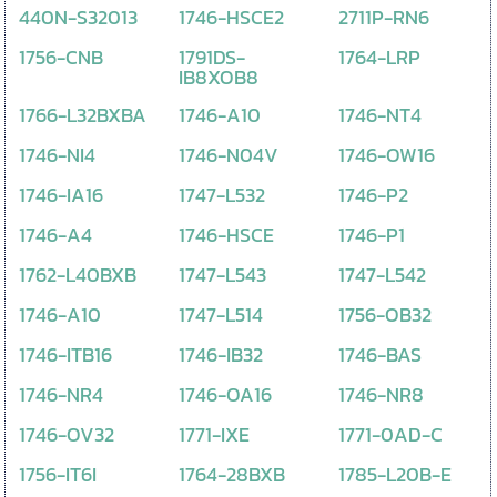
440N-S32013
1746-HSCE2
2711P-RN6
1756-CNB
1791DS-
1764-LRP
IB8XOB8
1766-L32BXBA
1746-A10
1746-NT4
1746-NI4
1746-N04V
1746-OW16
1746-IA16
1747-L532
1746-P2
1746-A4
1746-HSCE
1746-P1
1762-L40BXB
1747-L543
1747-L542
1746-A10
1747-L514
1756-OB32
1746-ITB16
1746-IB32
1746-BAS
1746-NR4
1746-OA16
1746-NR8
1746-OV32
1771-IXE
1771-0AD-C
1756-IT6I
1764-28BXB
1785-L20B-E