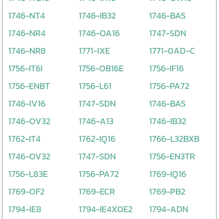
1746-NT4
1746-IB32
1746-BAS
1746-NR4
1746-OA16
1747-SDN
1746-NR8
1771-IXE
1771-0AD-C
1756-IT6I
1756-OB16E
1756-IF16
1756-ENBT
1756-L61
1756-PA72
1746-IV16
1747-SDN
1746-BAS
1746-OV32
1746-A13
1746-IB32
1762-IT4
1762-IQ16
1766-L32BXB
1746-OV32
1747-SDN
1756-EN3TR
1756-L83E
1756-PA72
1769-IQ16
1769-OF2
1769-ECR
1769-PB2
1794-IE8
1794-IE4X0E2
1794-ADN