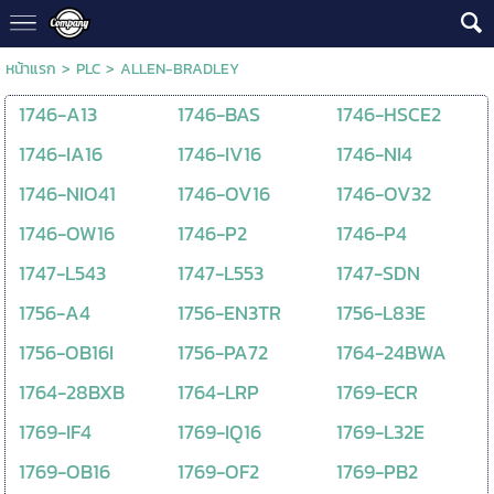
หน้าแรก
>
PLC
>
ALLEN-BRADLEY
1746-A13
1746-BAS
1746-HSCE2
1746-IA16
1746-IV16
1746-NI4
1746-NIO41
1746-OV16
1746-OV32
1746-OW16
1746-P2
1746-P4
1747-L543
1747-L553
1747-SDN
1756-A4
1756-EN3TR
1756-L83E
1756-OB16I
1756-PA72
1764-24BWA
1764-28BXB
1764-LRP
1769-ECR
1769-IF4
1769-IQ16
1769-L32E
1769-OB16
1769-OF2
1769-PB2