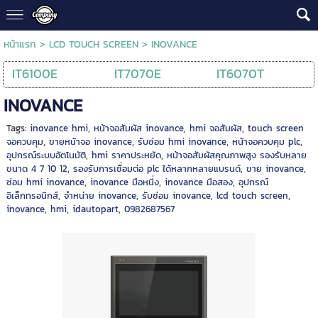
หน้าแรก
>
LCD TOUCH SCREEN
>
INOVANCE
IT6100E
IT7070E
IT6070T
INOVANCE
Tags:
inovance hmi
,
หน้าจอสัมผัส inovance
,
hmi จอสัมผัส
,
touch screen
จอควบคุม
,
ขายหน้าจอ inovance
,
รับซ่อม hmi inovance
,
หน้าจอควบคุม plc
,
อุปกรณ์ระบบอัตโนมัติ
,
hmi ราคาประหยัด
,
หน้าจอสัมผัสคุณภาพสูง รองรับหลาย
ขนาด 4 7 10 12
,
รองรับการเชื่อมต่อ plc ได้หลากหลายแบรนด์
,
ขาย inovance
,
ซ่อม hmi inovance
,
inovance มือหนึ่ง
,
inovance มือสอง
,
อุปกรณ์
อิเล็กทรอนิกส์
,
จำหน่าย inovance
,
รับซ่อม inovance
,
lcd touch screen
,
inovance
,
hmi
,
idautopart
,
0982687567