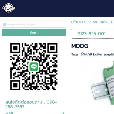
หน้าแรก
>
SERVO DRIVE
G123-825-001
MOOG
Tags:
จำหน่าย buffer ampli
สนใจติดต่อสอบถาม : 098-
268-7567
HMI