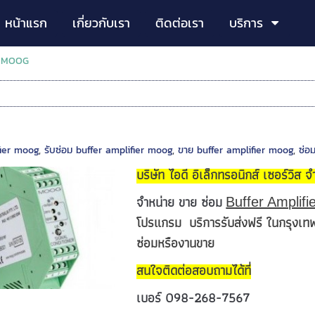
หน้าแรก
เกี่ยวกับเรา
ติดต่อเรา
บริการ
>
MOOG
fier moog
,
รับซ่อม buffer amplifier moog
,
ขาย buffer amplifier moog
,
ซ่อ
บริษัท ไอดี อิเล็กทรอนิกส์ เซอร์วิส จ
จำหน่าย ขาย ซ่อม
Buffer Amplifi
โปรแกรม บริการรับส่งฟรี ในกรุงเทพ
ซ่อมหรืองานขาย
สนใจติดต่อสอบถามได้ที่
เบอร์ 098-268-7567