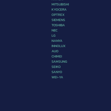
MITSUBISHI
KYOCERA
OPTREX
SIEMENS
TOSHIBA
NEC
LG
NANYA
INNOLUX
AUO
CHIMEI
SAMSUNG
SEIKO
SANYO
WEI-YA